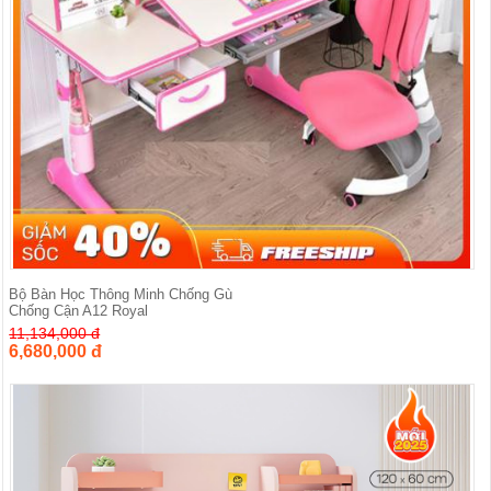
Bộ Bàn Học Thông Minh Chống Gù
Chống Cận A12 Royal
11,134,000 đ
6,680,000 đ