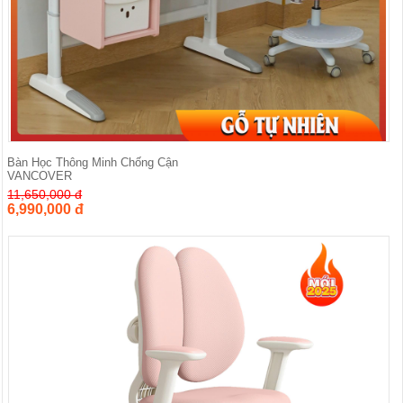
Bàn Học Thông Minh Chống Cận
VANCOVER
11,650,000 đ
6,990,000 đ