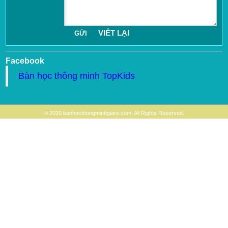
Facebook
Bàn học thông minh TopKids
© 2020 banhocthongminhgiare.com. All Rights Reserved.