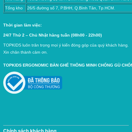
Tổng kho
26/5 đường số 7, P.BHH, Q.Bình Tân, Tp.HCM.
Thời gian làm việc:
24/7 Thứ 2 – Chủ Nhật hàng tuần (08h00 - 22h00)
TOPKIDS luôn trân trọng mọi ý kiến đóng góp của quý khách hàng.
Xin chân thành cảm ơn.
TOPKIDS ERGONOMIC BÀN GHẾ THÔNG MINH CHỐNG GÙ CH
Chính sách khách hàng