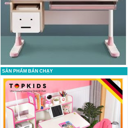
SẢN PHẨM BÁN CHẠY