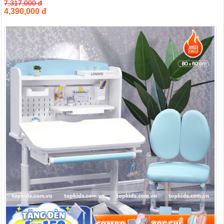
7,317,000 đ
4,390,000 đ