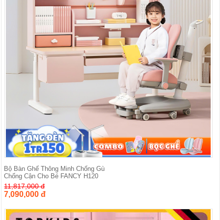
Bộ Bàn Ghế Thông Minh Chống Gù
Chống Cận Cho Bé FANCY H120
11,817,000 đ
7,090,000 đ