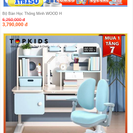
Bộ Bàn Học Thông Minh WOOD H
6,250,000 đ
3,790,000 đ