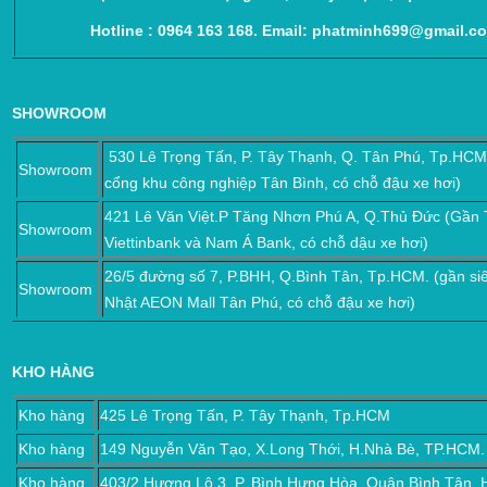
Hotline : 0964 163 168. Email: phatminh699@gmail.co
SHOWROOM
530
Lê Trọng Tấn, P. Tây Thạnh, Q. Tân Phú, Tp.HCM
Showroom
cổng khu công nghiệp Tân Bình, có chỗ đậu xe hơi)
421 Lê Văn Việt.P Tăng Nhơn Phú A, Q.Thủ Đức (Gần
Showroom
Viettinbank và Nam Á Bank, có chỗ dậu xe hơi)
26/5 đường số 7, P.BHH, Q.Bình Tân, Tp.HCM. (gần siêu
Showroom
Nhật AEON Mall Tân Phú, có chỗ đậu xe hơi)
KHO HÀNG
Kho hàng
425 Lê Trọng Tấn, P. Tây Thạnh, Tp.HCM
Kho hàng
149 Nguyễn Văn Tạo, X.Long Thới, H.Nhà Bè, TP.HCM.
Kho hàng
403/2 Hương Lộ 3, P. Bình Hưng Hòa, Quận Bình Tân,