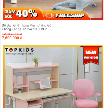
Bộ Bàn Ghế Thông Minh Chống Gù
Chống Cận QJ120 và Y001 Blue
12,817,000 đ
7,690,000 đ