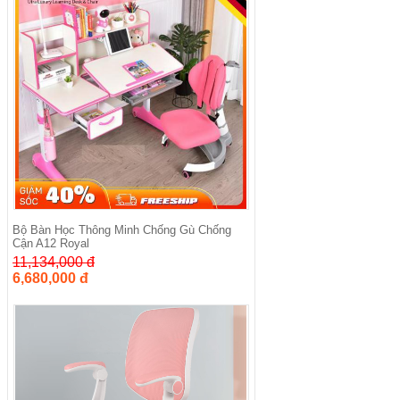
Bộ Bàn Học Thông Minh Chống Gù Chống
Cận A12 Royal
11,134,000 đ
6,680,000 đ