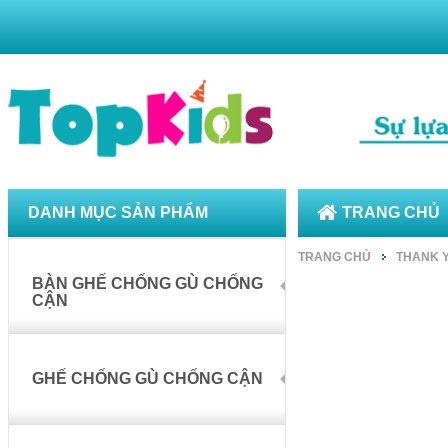
DANH MỤC SẢN PHẨM
TRANG CHỦ
TRANG CHỦ
THANK 
BÀN GHẾ CHỐNG GÙ CHỐNG
CẬN
GHẾ CHỐNG GÙ CHỐNG CẬN