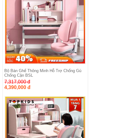
Bộ Bàn Ghế Thông Minh Hỗ Trợ Chống Gù
Chống Cận BSL
7,317,000 đ
4,390,000 đ