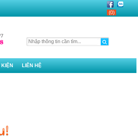
(0)
 KIỆN
LIÊN HỆ