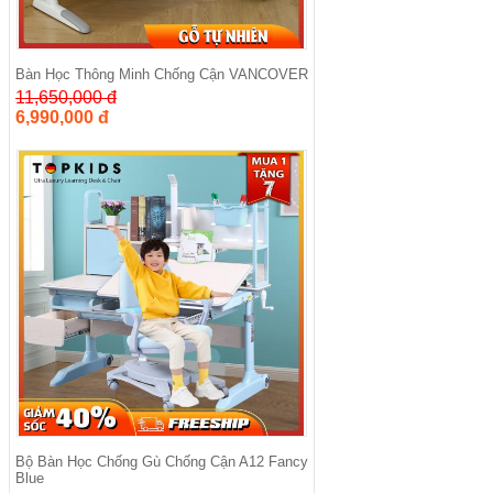
Bàn Học Thông Minh Chống Cận VANCOVER
11,650,000 đ
6,990,000 đ
Bộ Bàn Học Chống Gù Chống Cận A12 Fancy
Blue