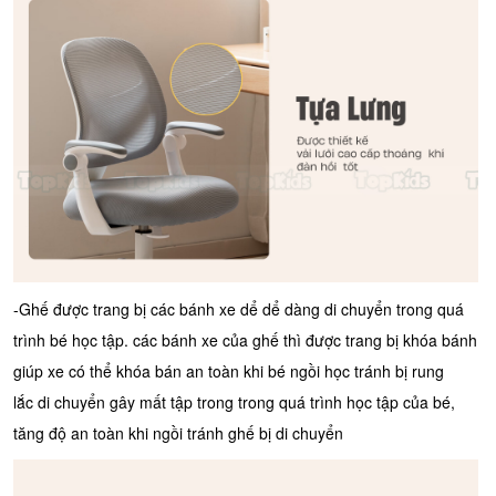
-Ghế được trang bị các bánh xe dể dể dàng di chuyển trong quá
trình bé học tập. các bánh xe của ghế thì được trang bị khóa bánh
giúp xe có thể khóa bán an toàn khi bé ngồi học tránh bị rung
lắc di chuyển gây mất tập trong trong quá trình học tập của bé,
tăng độ an toàn khi ngồi tránh ghế bị di chuyển