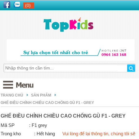
(0)
TRANG CHỦ
SẢN PHẨM
GHẾ ĐIỀU CHỈNH CHIỀU CAO CHỐNG GÙ F1 - GREY
GHẾ ĐIỀU CHỈNH CHIỀU CAO CHỐNG GÙ F1 - GREY
Mã SP
: F1 grey
Trong kho
: Hết hàng
Vui lòng để lại thông tin, chúng tôi sẽ