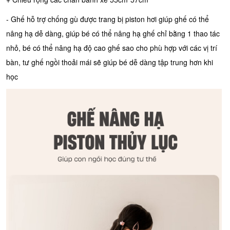
- Ghế hỗ trợ chống gù được trang bị piston hơi giúp ghế có thể
nâng hạ dễ dàng, giúp bé có thể nâng hạ ghế chỉ bằng 1 thao tác
nhỏ, bé có thể nâng hạ độ cao ghế sao cho phù hợp với các vị trí
bàn, tư ghế ngồi thoải mái sẽ giúp bé dễ dàng tập trung hơn khi
học