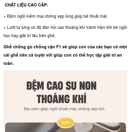
CHẤT LIỆU CAO CẤP:
+ Đệm ngồi mềm mại chống xẹp lúng giúp bé thoải mái
+ Lưới tự lưng có độ đàn hồi cao thoáng khí tránh hầm khi bé ngồi
học hay giải trí lâu trên ghế.
Ghế chống gù chống cận F1 sẽ giúp con của các bạn có một
cái ghế trên cả tuyệt với giúp con có thể học tập giải trí an
toàn.