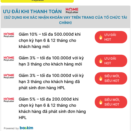
ƯU ĐÃI KHI THANH TOÁN
(SỬ DỤNG KHI XÁC NHẬN KHOẢN VAY TRÊN TRANG CỦA TỔ CHỨC TÀI
CHÍNH)
Giảm 10% – tối đa 500.000đ khi
ƯU ĐÃI
HOT
chọn kỳ hạn 6 & 12 tháng cho
khách hàng mới
Giảm 3% – tối đa 100.000đ với kỳ
ƯU ĐÃI
HOT
hạn 3 tháng cho khách hàng mới
Giảm 3% – tối đa 100.000đ với kỳ
SIÊU MỚI,
SIÊU HOT
hạn 3 tháng cho khách hàng đã
phát sinh đơn hàng HPL
Giảm 5% – tối đa 200.000đ khi
SIÊU MỚI,
SIÊU HOT
chọn kỳ hạn 6 & 12 tháng cho
khách hàng đã phát sinh đơn hàng
HPL
Powered by