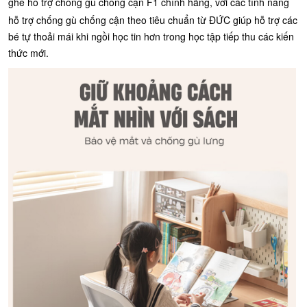
ghế
hỗ trợ
chống gù chống cận F1 chính hãng, với các tính năng
hỗ trợ chống gù chống cận theo tiêu chuẩn từ ĐỨC giúp hỗ trợ các
bé tự thoải mái khi ngồi học tin hơn trong học tập tiếp thu các kiến
thức mới.