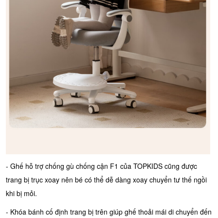
- Ghế hỗ trợ chống gù chống cận F1 của TOPKIDS cũng được
trang bị trục xoay nên bé có thể dễ dàng xoay chuyển tư thế ngồi
khi bị mỏi.
- Khóa bánh cố định trang bị trên giúp ghế thoải mái di chuyển đến