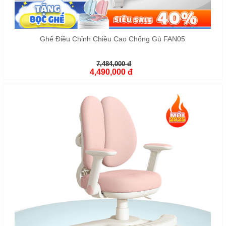
Ghế Điều Chỉnh Chiều Cao Chống Gù FAN05
7,484,000 đ
4,490,000 đ