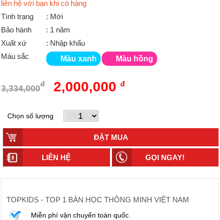
liên hệ với bạn khi có hàng
Tình trạng
: Mới
Bảo hành
: 1 năm
Xuất xứ
: Nhập khẩu
Màu sắc
Màu xanh
Màu hồng
2,000,000
đ
đ
3,334,000
Chọn số lượng
LIÊN HỆ
GỌI NGAY!
TOPKIDS - TOP 1 BÀN HỌC THÔNG MINH VIỆT NAM
Miễn phí vận chuyển toàn quốc.