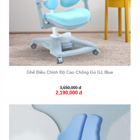
Ghế Điều Chỉnh Độ Cao Chống Gù G1 Blue
3,650,000 đ
2,190,000 đ