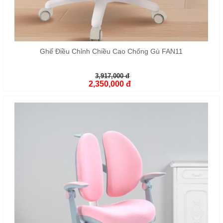
Ghế Điều Chỉnh Chiều Cao Chống Gù FAN11
3,917,000 đ
2,350,000 đ