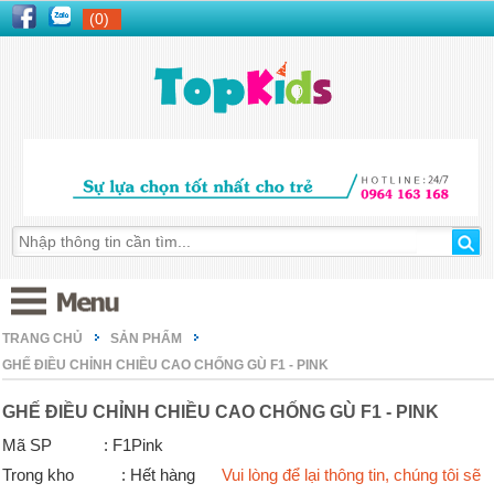
(0)
TRANG CHỦ
SẢN PHẨM
GHẾ ĐIỀU CHỈNH CHIỀU CAO CHỐNG GÙ F1 - PINK
GHẾ ĐIỀU CHỈNH CHIỀU CAO CHỐNG GÙ F1 - PINK
Mã SP
: F1Pink
Trong kho
: Hết hàng
Vui lòng để lại thông tin, chúng tôi sẽ