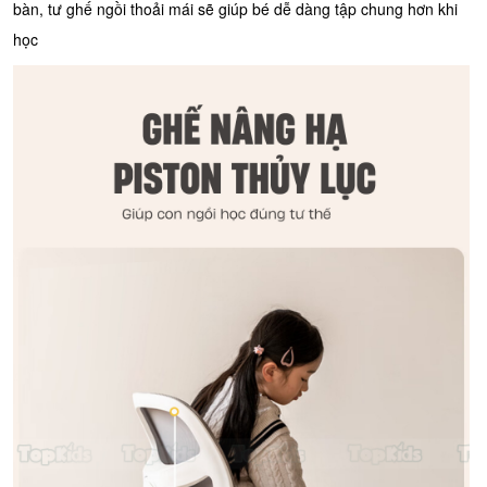
bàn, tư ghế ngồi thoải mái sẽ giúp bé dễ dàng tập chung hơn khi
học