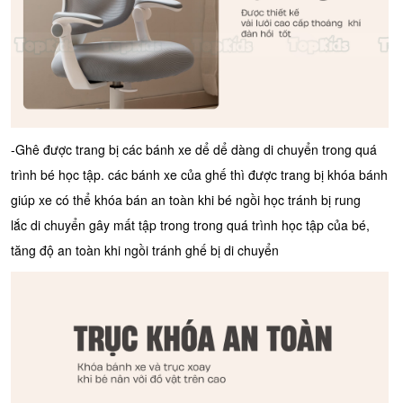
-Ghê được trang bị các bánh xe dể dể dàng di chuyển trong quá
trình bé học tập. các bánh xe của ghế thì được trang bị khóa bánh
giúp xe có thể khóa bán an toàn khi bé ngồi học tránh bị rung
lắc di chuyển gây mất tập trong trong quá trình học tập của bé,
tăng độ an toàn khi ngồi tránh ghế bị di chuyển