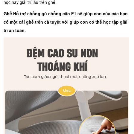
học hay giải trí lâu trên ghế.
Ghế Hỗ trợ chống gù chống cận F1 sẽ giúp con của các bạn
có một cái ghế trên cả tuyệt với giúp con có thể học tập giải
trí an toàn.