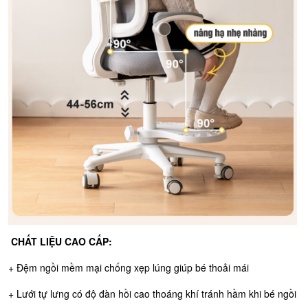
CHẤT LIỆU CAO CẤP:
+ Đệm ngồi mềm mại chống xẹp lúng giúp bé thoải mái
+ Lưới tự lưng có độ đàn hồi cao thoáng khí tránh hầm khi bé ngồi