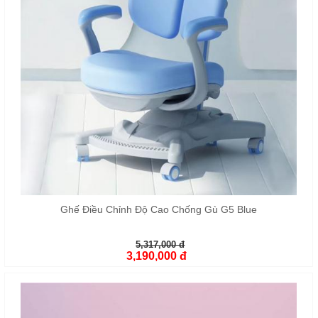
Ghế Điều Chỉnh Độ Cao Chống Gù G5 Blue
5,317,000 đ
3,190,000 đ