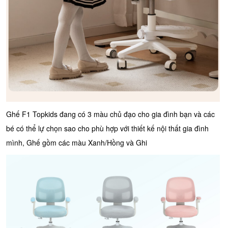
Ghế F1 Topkids đang có 3 màu chủ đạo cho gia đình bạn và các
bé có thể lự chọn sao cho phù hợp với thiết kế nội thất gia đình
mình, Ghế gồm các màu Xanh/Hồng và Ghi