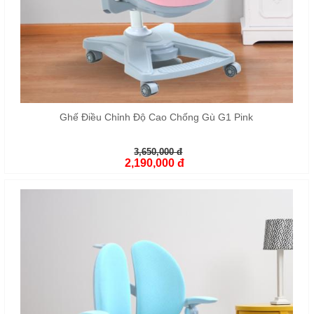
Ghế Điều Chỉnh Độ Cao Chống Gù G1 Pink
3,650,000 đ
2,190,000 đ