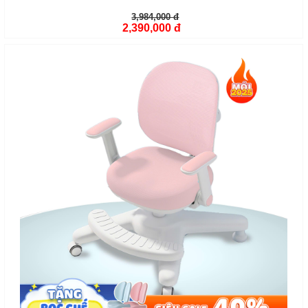
3,984,000 đ
2,390,000 đ