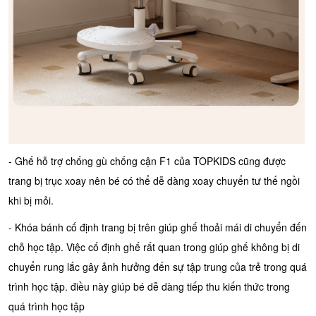
- Ghế hỗ trợ chống gù chống cận F1 của TOPKIDS cũng được
trang bị trục xoay nên bé có thể dễ dàng xoay chuyển tư thế ngồi
khi bị mỏi.
- Khóa bánh cố định trang bị trên giúp ghế thoải mái di chuyển đến
chỗ học tập. Việc cố định ghế rất quan trong giúp ghế không bị di
chuyển rung lắc gây ảnh hưởng đến sự tập trung của trẻ trong quá
trình học tập. điều này giúp bé dễ dàng tiếp thu kiến thức trong
quá trình học tập