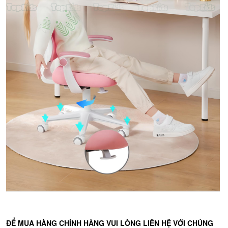
ĐỂ MUA HÀNG CHÍNH HÀNG VUI LÒNG LIÊN HỆ VỚI CHÚNG