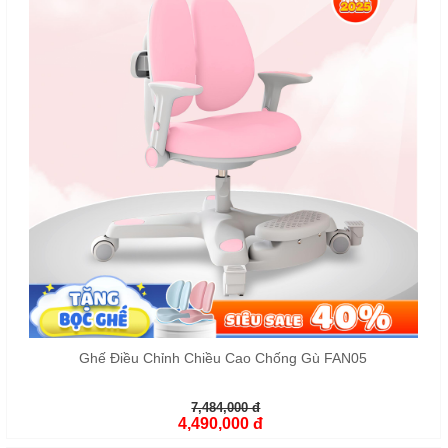
Ghế Điều Chỉnh Chiều Cao Chống Gù FAN05
7,484,000 đ
4,490,000 đ