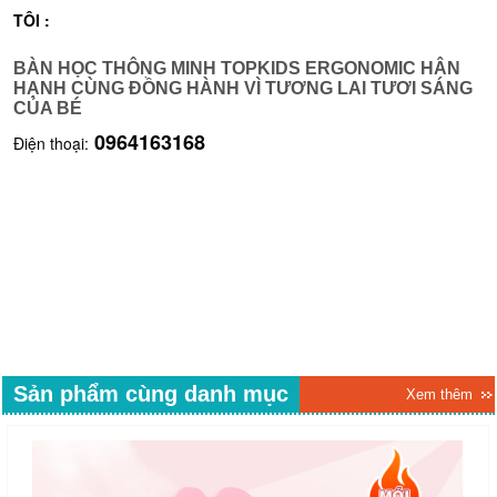
TÔI :
BÀN HỌC THÔNG MINH TOPKIDS ERGONOMIC HÂN
HẠNH CÙNG ĐỒNG HÀNH VÌ TƯƠNG LAI TƯƠI SÁNG
CỦA BÉ
0964163168
Điện thoại:
Sản phẩm cùng danh mục
Xem thêm