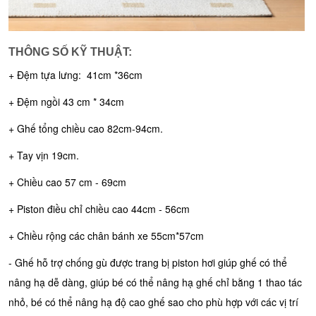
THÔNG SỐ KỸ THUẬT:
+ Đệm tựa lưng: 41cm *36cm
+ Đệm ngồi 43 cm * 34cm
+ Ghế tổng chiều cao 82cm-94cm.
+ Tay vịn 19cm.
+ Chiều cao 57 cm - 69cm
+ Piston điều chỉ chiều cao 44cm - 56cm
+ Chiều rộng các chân bánh xe 55cm*57cm
- Ghế hỗ trợ chống gù được trang bị piston hơi giúp ghế có thể
nâng hạ dễ dàng, giúp bé có thể nâng hạ ghế chỉ bằng 1 thao tác
nhỏ, bé có thể nâng hạ độ cao ghế sao cho phù hợp với các vị trí