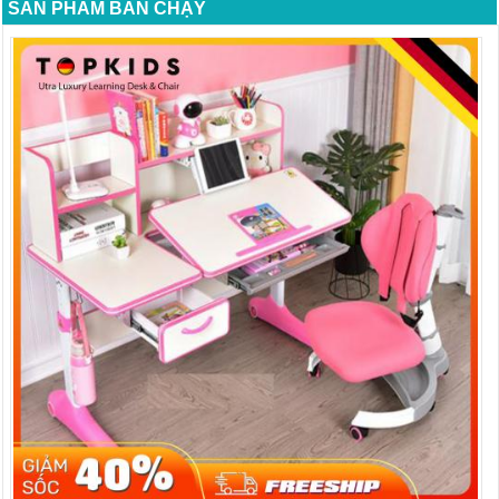
SẢN PHẨM BÁN CHẠY