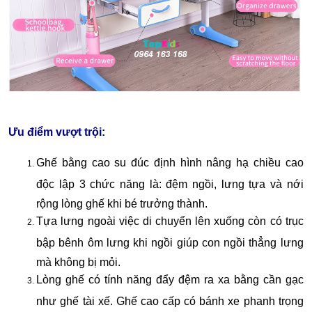
Ưu điểm vượt trội: 
Ghế bằng cao su đúc định hình nâng hạ chiều cao 
độc lập 3 chức năng là: đệm ngồi, lưng tựa và nới 
rộng lòng ghế khi bé trưởng thành. 
Tựa lưng ngoài việc di chuyển lên xuống còn có trục 
bập bênh ôm lưng khi ngồi giúp con ngồi thẳng lưng 
mà không bị mỏi. 
Lòng ghế có tính năng đẩy đệm ra xa bằng cần gạc 
như ghế tài xế. Ghế cao cấp có bánh xe phanh trọng 