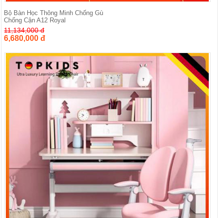
Bộ Bàn Học Thông Minh Chống Gù
Chống Cận A12 Royal
11,134,000 đ
6,680,000 đ