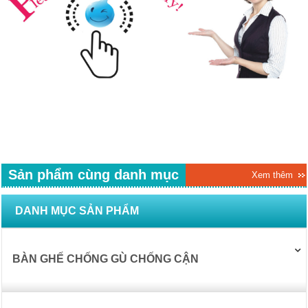
Sản phẩm cùng danh mục
Xem thêm
DANH MỤC SẢN PHẨM
BÀN GHẾ CHỐNG GÙ CHỐNG CẬN