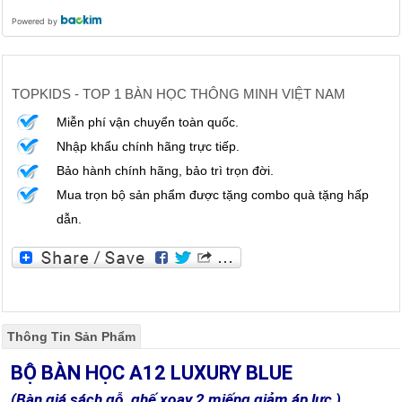
Powered by
TOPKIDS - TOP 1 BÀN HỌC THÔNG MINH VIỆT NAM
Miễn phí vận chuyển toàn quốc.
Nhập khẩu chính hãng trực tiếp.
Bảo hành chính hãng, bảo trì trọn đời.
Mua trọn bộ sản phẩm được tặng combo quà tặng hấp
dẫn.
Thông Tin Sản Phẩm
BỘ BÀN HỌC A12 LUXURY BLUE
(Bàn
giá sách gỗ
, ghế xoay 2 miếng giảm áp lực
)