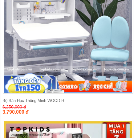
Bộ Bàn Học Thông Minh WOOD H
6,250,000 đ
3,790,000 đ