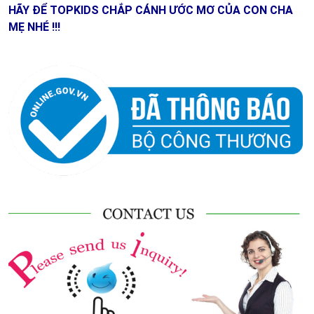
HÃY ĐỂ TOPKIDS CHẮP CÁNH ƯỚC MƠ CỦA CON CHA
MẸ NHÉ !!!