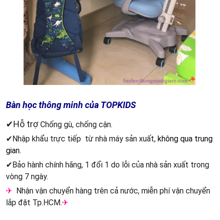
Bàn học thông minh của TOPKIDS
✔Hỗ trợ
Chống gù, chống cận.
✔
Nhập khẩu trực tiếp
từ nhà máy sản xuất,
không qua trung
gian.
✔
Bảo hành chính hãng, 1 đổi 1 do lỗi của nhà sản xuất trong
vòng 7 ngày.
✈
Nhận vận chuyển hàng trên cả nước, miễn phí vận chuyển
lắp đặt Tp.HCM.
✈