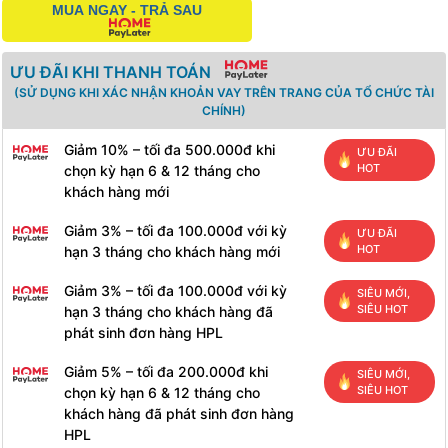
MUA NGAY - TRẢ SAU
ƯU ĐÃI KHI THANH TOÁN
(SỬ DỤNG KHI XÁC NHẬN KHOẢN VAY TRÊN TRANG CỦA TỔ CHỨC TÀI
CHÍNH)
Giảm 10% – tối đa 500.000đ khi
ƯU ĐÃI
HOT
chọn kỳ hạn 6 & 12 tháng cho
khách hàng mới
Giảm 3% – tối đa 100.000đ với kỳ
ƯU ĐÃI
HOT
hạn 3 tháng cho khách hàng mới
Giảm 3% – tối đa 100.000đ với kỳ
SIÊU MỚI,
SIÊU HOT
hạn 3 tháng cho khách hàng đã
phát sinh đơn hàng HPL
Giảm 5% – tối đa 200.000đ khi
SIÊU MỚI,
SIÊU HOT
chọn kỳ hạn 6 & 12 tháng cho
khách hàng đã phát sinh đơn hàng
HPL