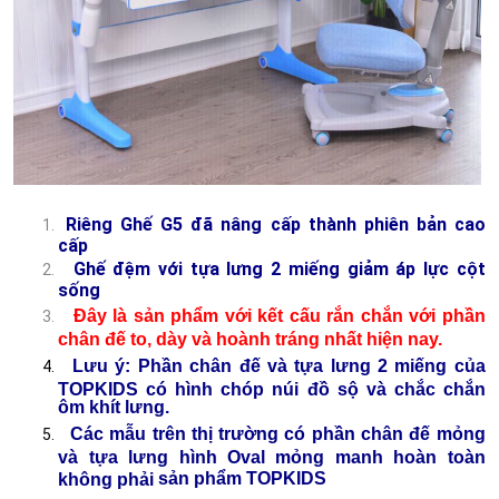
Riêng Ghế G5 đã nâng cấp thành phiên bản cao
cấp
Ghế đệm với tựa lưng 2 miếng giảm áp lực cột
sống
Đây là sản phẩm với kết cấu rắn chắn với phần 
chân đế to, dày và hoành tráng nhất hiện nay. 
Lưu ý: Phần chân đế và tựa lưng 2 miếng của 
TOPKIDS có hình chóp núi đồ sộ và chắc chắn 
ôm khít lưng.
  Các mẫu trên thị trường có phần chân đế mỏng 
và tựa lưng hình Oval mỏng manh hoàn toàn 
sản phẩm TOPKIDS
không phải 