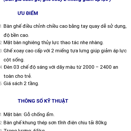
ƯU ĐIỂM
Bàn ghế điều chỉnh chiều cao bằng tay quay dễ sử dụng,
độ bền cao.
Mặt bàn nghiêng thủy lực thao tác nhẹ nhàng.
Ghế xoay cao cấp với 2 miếng tựa lưng giúp giảm áp lực
cột sống.
Đèn 03 chế độ sáng với dãy màu từ 2000 – 2400 an
toàn cho trẻ.
Giá sách 2 tầng.
THÔNG SỐ KỸ THUẬT
Mặt bàn: Gỗ chống ẩm.
Bàn ghế khung thép sơn tĩnh điện chịu tải 80kg
Trọng lượng: 65kg.