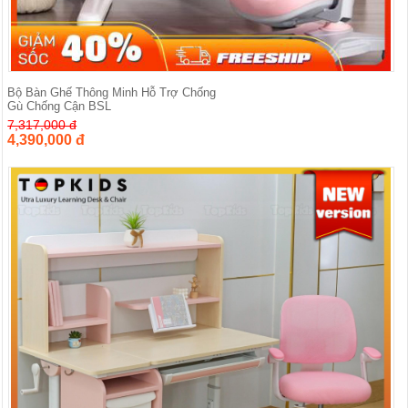
Bộ Bàn Ghế Thông Minh Hỗ Trợ Chống
Gù Chống Cận BSL
7,317,000 đ
4,390,000 đ