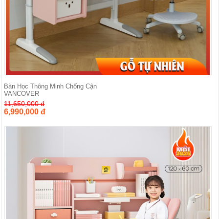
Bàn Học Thông Minh Chống Cận
VANCOVER
11,650,000 đ
6,990,000 đ