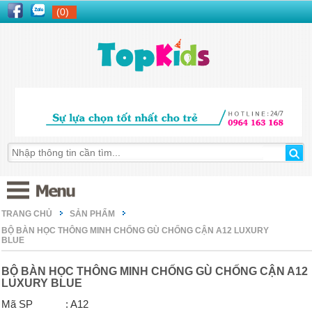
(0)
TRANG CHỦ
SẢN PHẨM
BỘ BÀN HỌC THÔNG MINH CHỐNG GÙ CHỐNG CẬN A12 LUXURY
BLUE
BỘ BÀN HỌC THÔNG MINH CHỐNG GÙ CHỐNG CẬN A12
LUXURY BLUE
Mã SP
: A12