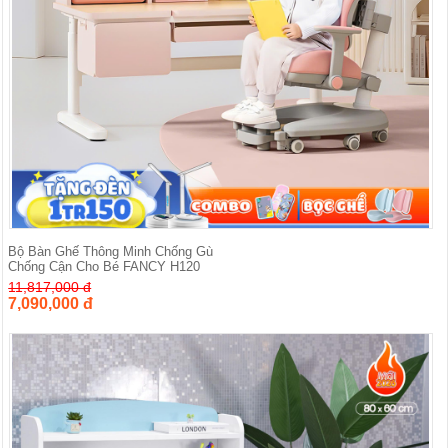
Bộ Bàn Ghế Thông Minh Chống Gù
Chống Cận Cho Bé FANCY H120
11,817,000 đ
7,090,000 đ