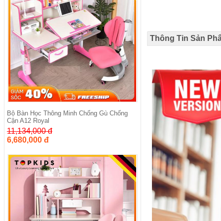
Thông Tin Sản Ph
Bộ Bàn Học Thông Minh Chống Gù Chống
Cận A12 Royal
11,134,000 đ
6,680,000 đ