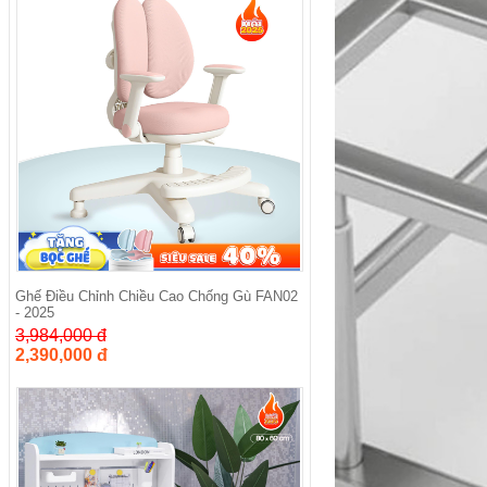
Ghế Điều Chỉnh Chiều Cao Chống Gù FAN02
- 2025
3,984,000 đ
2,390,000 đ