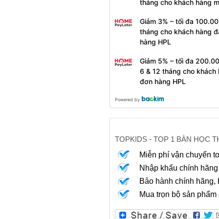
tháng cho khách hàng m
Giảm 3% – tối đa 100.00
tháng cho khách hàng đ
hàng HPL
Giảm 5% – tối đa 200.00
6 & 12 tháng cho khách 
đơn hàng HPL
Powered by
TOPKIDS - TOP 1 BÀN HỌC 
Miễn phí vận chuyển t
Nhập khẩu chính hãng t
Bảo hành chính hãng, bả
Mua trọn bộ sản phẩm