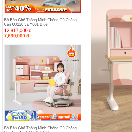
Bộ Bàn Ghế Thông Minh Chống Gù Chống
Cận QJ120 và Y001 Blue
12,817,000 đ
7,690,000 đ
Bộ Bàn Ghế Thông Minh Chống Gù Chống