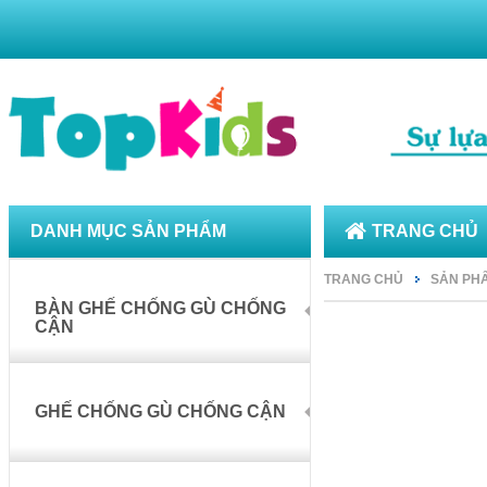
DANH MỤC SẢN PHẨM
TRANG CHỦ
TRANG CHỦ
SẢN PH
BÀN GHẾ CHỐNG GÙ CHỐNG
CẬN
GHẾ CHỐNG GÙ CHỐNG CẬN