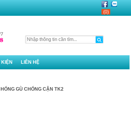
(0)
 KIỆN
LIÊN HỆ
CHỐNG GÙ CHỐNG CẬN TK2