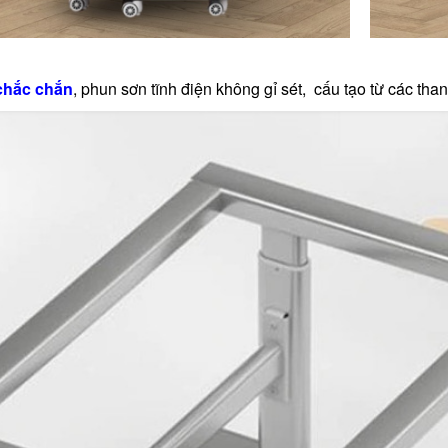
chắc chắn
, phun sơn tĩnh điện không gỉ sét, cấu tạo từ các tha