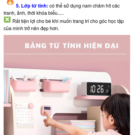
5. Lớp từ tính:
có thể sử dụng nam châm hít các
tranh, ảnh, thời khóa biểu.....
Rất tiện lợi cho bé khi muốn trang trí cho góc học tập
của mình trở nên đẹp hơn.