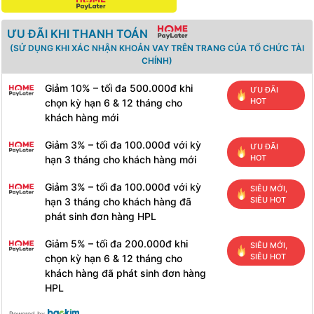
ƯU ĐÃI KHI THANH TOÁN
(SỬ DỤNG KHI XÁC NHẬN KHOẢN VAY TRÊN TRANG CỦA TỔ CHỨC TÀI
CHÍNH)
Giảm 10% – tối đa 500.000đ khi
ƯU ĐÃI
HOT
chọn kỳ hạn 6 & 12 tháng cho
khách hàng mới
Giảm 3% – tối đa 100.000đ với kỳ
ƯU ĐÃI
HOT
hạn 3 tháng cho khách hàng mới
Giảm 3% – tối đa 100.000đ với kỳ
SIÊU MỚI,
SIÊU HOT
hạn 3 tháng cho khách hàng đã
phát sinh đơn hàng HPL
Giảm 5% – tối đa 200.000đ khi
SIÊU MỚI,
SIÊU HOT
chọn kỳ hạn 6 & 12 tháng cho
khách hàng đã phát sinh đơn hàng
HPL
Powered by