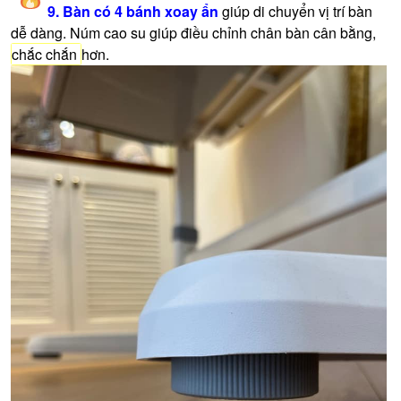
9. Bàn có 4 bánh xoay ẩn
giúp di chuyển vị trí bàn
dễ dàng. Núm cao su giúp điều chỉnh chân bàn câ
n bằng,
chắc chắn
hơn.