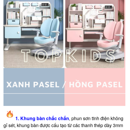
1. Khung bàn chắc chắn
, phun sơn tĩnh điện không
gỉ sét, khung bàn được cấu tạo từ các thanh thép dày 3mm