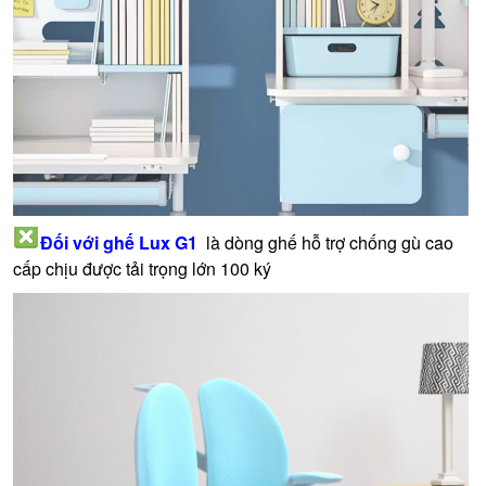
Đối với ghế Lux G1
là dòng ghế hỗ trợ chống gù cao
cấp chịu được tải trọng lớn 100 ký