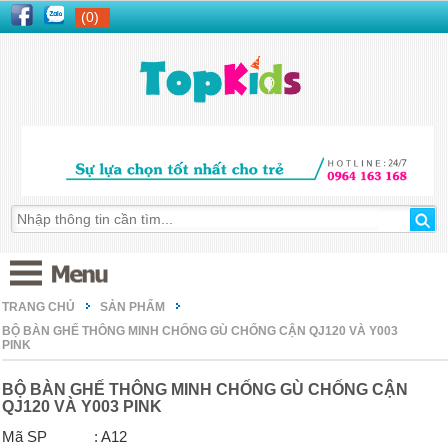
(0)
TRANG CHỦ
SẢN PHẨM
BỘ BÀN GHẾ THÔNG MINH CHỐNG GÙ CHỐNG CẬN QJ120 VÀ Y003
PINK
BỘ BÀN GHẾ THÔNG MINH CHỐNG GÙ CHỐNG CẬN
QJ120 VÀ Y003 PINK
Mã SP
: A12