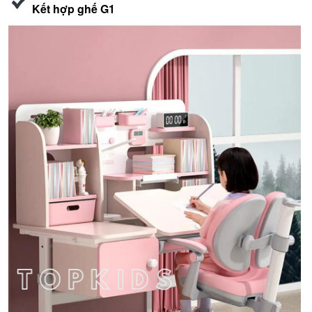
Kết hợp ghế G1