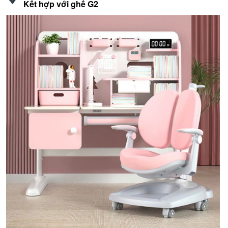
Kết hợp với ghế G2