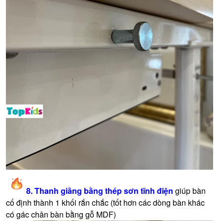
8. Thanh giằng bằng thép sơn tĩnh điện
giúp bàn
cố định thành 1 khối rắn chắc (tốt hơn các dòng bàn khác
có gác chân bàn bằng gỗ MDF)