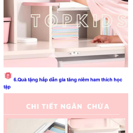
6.Quà tặng hấp dẫn gia tăng niềm ham thích học
tập