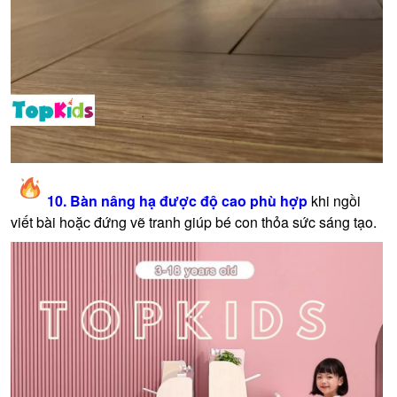
10. Bàn nâng hạ được độ cao phù hợp
khi ngồi
viết bài hoặc đứng vẽ tranh giúp bé con thỏa sức sáng tạo.