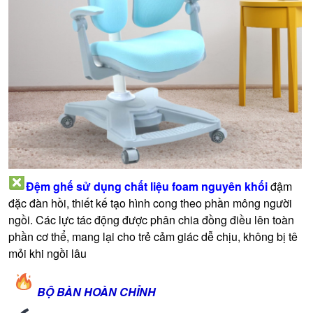
Đệm ghế sử dụng chất liệu foam nguyên khối
đậm
đặc đàn hồi, thiết kế tạo hình cong theo phần mông người
ngồi. Các lực tác động được phân chia đồng điều lên toàn
phần cơ thể, mang lại cho trẻ cảm giác dễ chịu, không bị tê
mỏi khi ngồi lâu
BỘ BÀN HOÀN CHỈNH