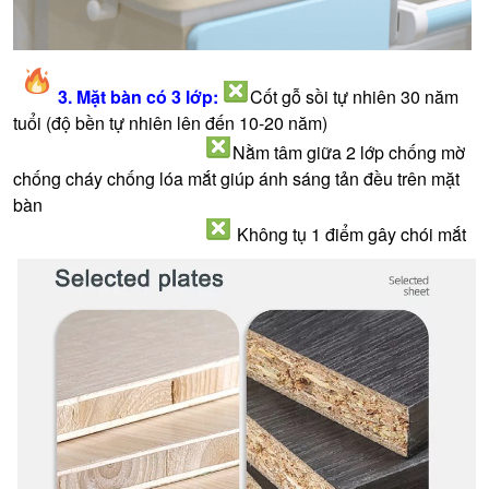
3. Mặt bàn có 3 lớp:
Cốt gỗ sồi tự nhiên 30 năm
tuổi (độ bền tự nhiên lên đến 10-20 năm)
Nằm tâm giữa 2 lớp chống mờ
chống cháy chống lóa mắt giúp ánh sáng tản đều trên mặt
bàn
Không tụ 1 điểm gây chói mắt