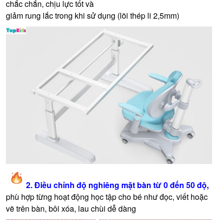
chắc chắn, chịu lực tốt và
giảm rung lắc trong khi sử dụng (lõi thép li 2,5mm)
2. Điều chỉnh độ nghiêng mặt bàn từ 0 đến 50 độ,
phù hợp từng hoạt động học tập cho bé như đọc, viết hoặc
vẽ trên bàn, bôi xóa, lau chùi dễ dàng