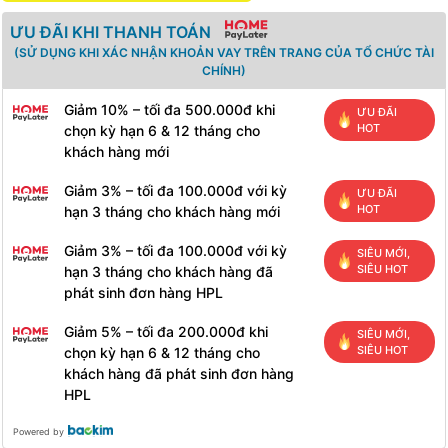
ƯU ĐÃI KHI THANH TOÁN
(SỬ DỤNG KHI XÁC NHẬN KHOẢN VAY TRÊN TRANG CỦA TỔ CHỨC TÀI
CHÍNH)
Giảm 10% – tối đa 500.000đ khi
ƯU ĐÃI
HOT
chọn kỳ hạn 6 & 12 tháng cho
khách hàng mới
Giảm 3% – tối đa 100.000đ với kỳ
ƯU ĐÃI
HOT
hạn 3 tháng cho khách hàng mới
Giảm 3% – tối đa 100.000đ với kỳ
SIÊU MỚI,
SIÊU HOT
hạn 3 tháng cho khách hàng đã
phát sinh đơn hàng HPL
Giảm 5% – tối đa 200.000đ khi
SIÊU MỚI,
SIÊU HOT
chọn kỳ hạn 6 & 12 tháng cho
khách hàng đã phát sinh đơn hàng
HPL
Powered by