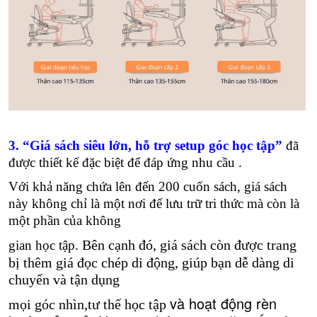
3. “Giá sách siêu lớn, hỗ trợ setup góc học tập”
đã
được thiết kế đặc biệt để đáp ứng nhu cầu .
Với khả năng chứa lên đến 200 cuốn sách, giá sách
này không chỉ là một nơi để lưu trữ tri thức mà còn là
một phần của không
Bên cạnh đó, giá sách còn được trang
gian học tập.
bị thêm giá đọc chép di động, giúp bạn dễ dàng di
chuyển và tận dụng
và hoạt động rèn
mọi góc nhìn,tư thế học tập