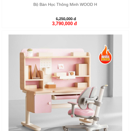
Bộ Bàn Học Thông Minh WOOD H
6,250,000 đ
3,790,000 đ