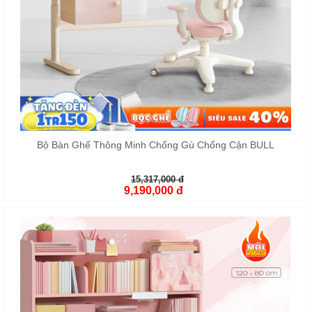
Bộ Bàn Ghế Thông Minh Chống Gù Chống Cận BULL
15,317,000 đ
9,190,000 đ