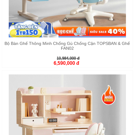
Bộ Bàn Ghế Thông Minh Chống Gù Chống Cận TOPSBAN & Ghế
FAN02
10,984,000 đ
6,590,000 đ