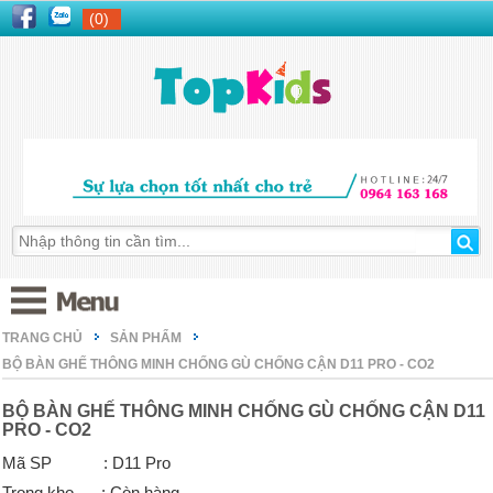
(0)
TRANG CHỦ
SẢN PHẨM
BỘ BÀN GHẾ THÔNG MINH CHỐNG GÙ CHỐNG CẬN D11 PRO - CO2
BỘ BÀN GHẾ THÔNG MINH CHỐNG GÙ CHỐNG CẬN D11
PRO - CO2
Mã SP
: D11 Pro
Trong kho
: Còn hàng