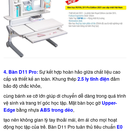
4. Bàn D11 Pro:
Sự kết hợp hoàn hảo giữa chất liệu cao
cấp và thiết kế an toàn. Khung thép
2.5 ly tĩnh điện
đảm
bảo độ chắc khỏe,
cùng bánh xe cỡ lớn giúp di chuyển dễ dàng trong quá trình
vệ sinh và trang trí góc học tập. Mặt bàn bọc gờ
Upper-
Edge
bằng nhựa
ABS trong dẻo
,
tạo nên không gian tỳ tay thoải mái, êm ái cho mọi hoạt
động học tập của trẻ. Bàn D11 Pro tuân thủ tiêu chuẩn
E0