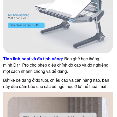
Tính linh hoạt và đa tính năng:
Bàn ghế học thông
minh D11 Pro cho phép điều chỉnh độ cao và độ nghiêng
một cách nhanh chóng và dễ dàng.
Bất kể bé đang ở độ tuổi, chiều cao và cân nặng nào, bàn
này đều đảm bảo cho các bé ngồi học ở tư thế thoải mái .