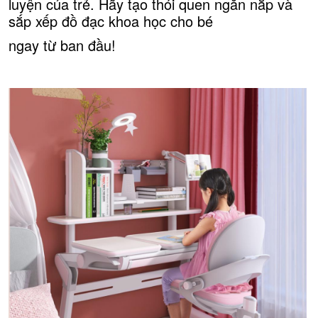
luyện của trẻ. Hãy tạo thói quen ngăn nắp và
sắp xếp đồ đạc khoa học cho bé
ngay từ ban đầu
!