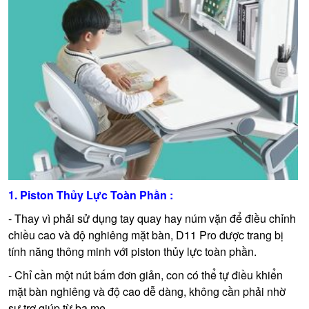
1. Piston Thủy Lực Toàn Phần :
- Thay vì phải sử dụng tay quay hay núm vặn để điều chỉnh
chiều cao và độ nghiêng mặt bàn, D11 Pro được trang bị
tính năng thông minh với piston thủy lực toàn phần.
- Chỉ cần một nút bấm đơn giản, con có thể tự điều khiển
mặt bàn nghiêng và độ cao dễ dàng, không cần phải nhờ
sự trợ giúp từ ba mẹ.