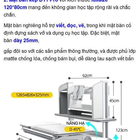
120*80cm
mang đến không gian học tập rộng rãi và chắc
chắn.
Mặt bàn nghiêng hỗ trợ
viết, đọc, vẽ,
trong khi mặt bàn cố
định đựng sách vở và dụng cụ học tập. Đặc biệt, mặt
bàn
dày 25mm
,
gấp đôi so với các sản phẩm thông thường, và được phủ lớp
mattle chống lóa, chống bám bụi, dễ dàng lau sạch vết bẩn