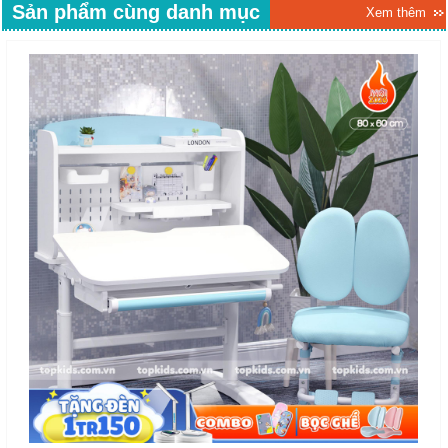
Sản phẩm cùng danh mục
Xem thêm