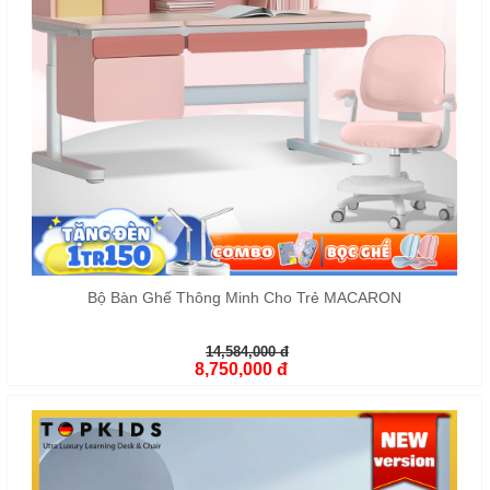
Bộ Bàn Ghế Thông Minh Cho Trẻ MACARON
14,584,000 đ
8,750,000 đ