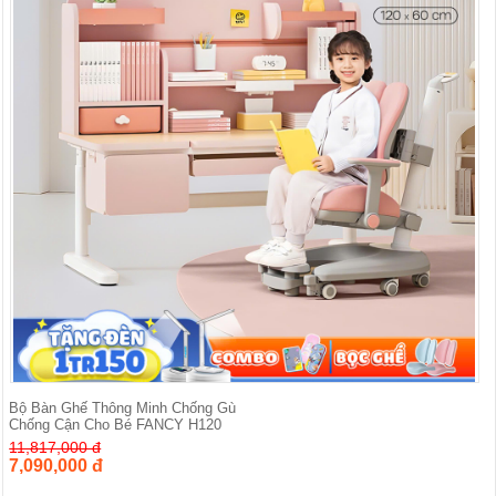
Bộ Bàn Ghế Thông Minh Chống Gù
Chống Cận Cho Bé FANCY H120
11,817,000 đ
7,090,000 đ