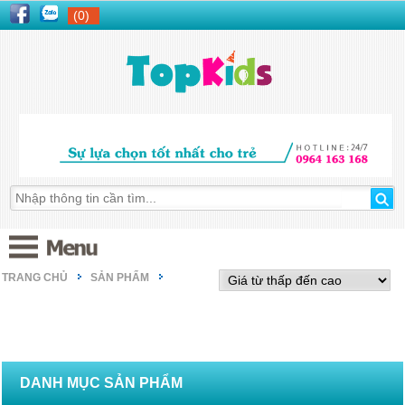
(0)
TRANG CHỦ
SẢN PHẨM
DANH MỤC SẢN PHẨM