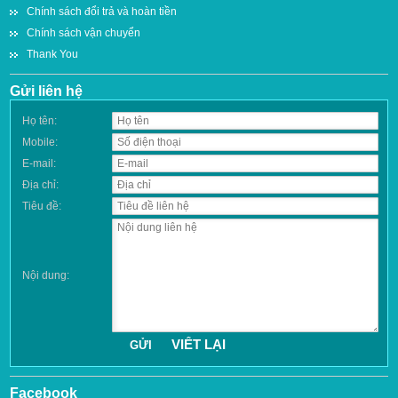
Chính sách đổi trả và hoàn tiền
Chính sách vận chuyển
Thank You
Gửi liên hệ
Họ tên:
Mobile:
E-mail:
Địa chỉ:
Tiêu đề:
Nội dung:
Facebook