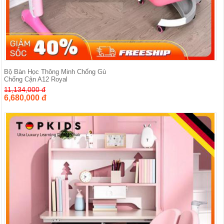
Bộ Bàn Học Thông Minh Chống Gù
Chống Cận A12 Royal
11,134,000 đ
6,680,000 đ