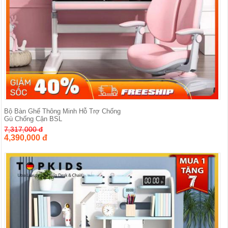
Bộ Bàn Ghế Thông Minh Hỗ Trợ Chống
Gù Chống Cận BSL
7,317,000 đ
4,390,000 đ