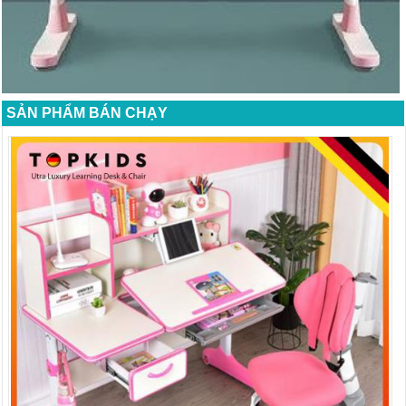
SẢN PHẨM BÁN CHẠY