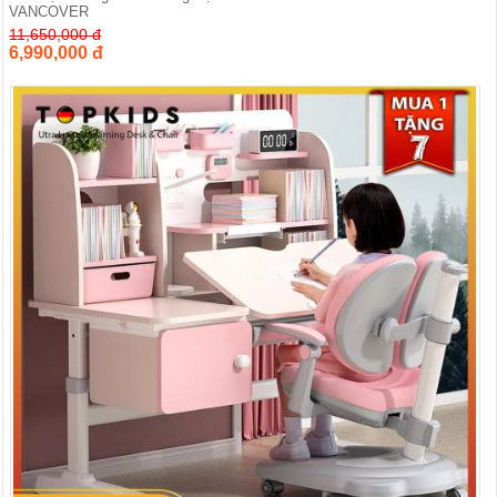
VANCOVER
11,650,000 đ
6,990,000 đ