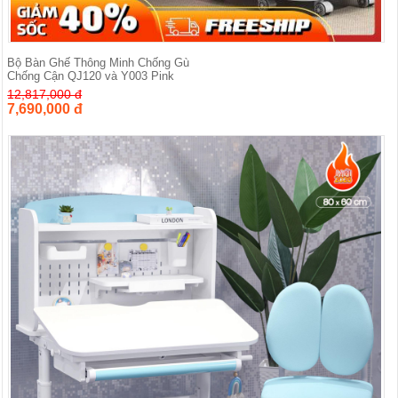
Bộ Bàn Ghế Thông Minh Chống Gù
Chống Cận QJ120 và Y003 Pink
12,817,000 đ
7,690,000 đ