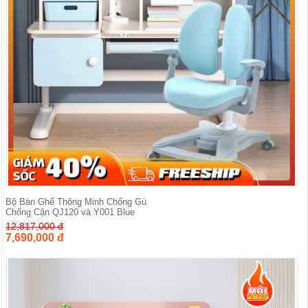
Bộ Bàn Ghế Thông Minh Chống Gù
Chống Cận QJ120 và Y001 Blue
12,817,000 đ
7,690,000 đ