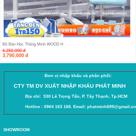
Bộ Bàn Học Thông Minh WOOD H
6,250,000 đ
3,790,000 đ
Đơn vị nhập khẩu và phân phối:
CTY TM DV XUẤT NHẬP KHẨU PHÁT MINH
Địa chỉ:
530 Lê Trọng Tấn, P. Tây Thạnh, Tp.HCM
Hotline : 0964 163 168. Email: phatminh699@gmail.co
SHOWROOM